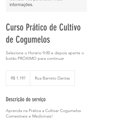
informações.
Curso Prático de Cultivo
de Cogumelos
Selecione o Horário 9:00 e depois aperte o
botão PRÓXIMO para continuar
1.197
Reais
R$ 1.197
Rua Barreto Dantas
brasileiros
Descrição do serviço
Aprenda na Prática a Cultivar Cogumelos
Comestíveis e Medicinais!